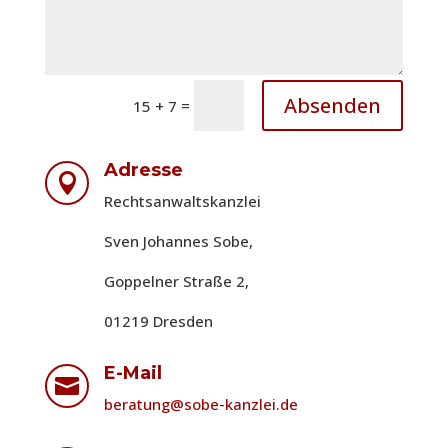
Absenden
=
15 + 7
Adresse

Rechtsanwaltskanzlei
Sven Johannes Sobe,
Goppelner Straße 2,
01219 Dresden
E-Mail

beratung@sobe-kanzlei.de