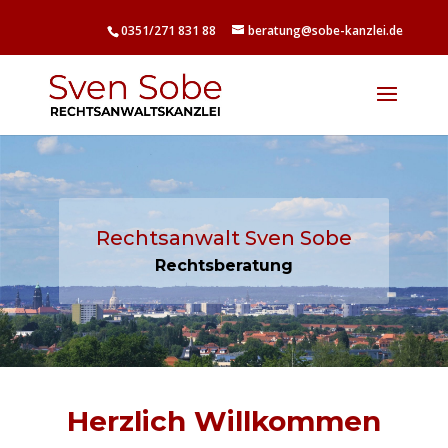
0351/271 831 88
beratung@sobe-kanzlei.de
Rechtsanwalt Sven Sobe
Rechtsberatung
Herzlich Willkommen