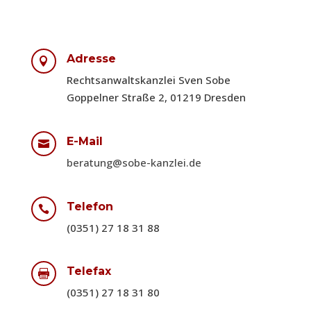
Adresse

Rechtsanwaltskanzlei Sven Sobe
Goppelner Straße 2, 01219 Dresden
E-Mail

beratung@sobe-kanzlei.de
Telefon

(0351) 27 18 31 88
Telefax

(0351) 27 18 31 80