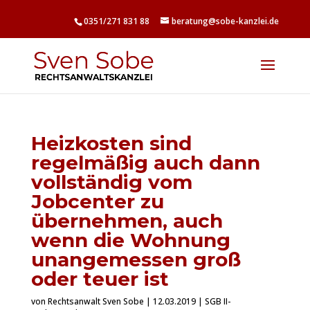
0351/271 831 88
beratung@sobe-kanzlei.de
Heizkosten sind
regelmäßig auch dann
vollständig vom
Jobcenter zu
übernehmen, auch
wenn die Wohnung
unangemessen groß
oder teuer ist
von
Rechtsanwalt Sven Sobe
|
12.03.2019
|
SGB II-